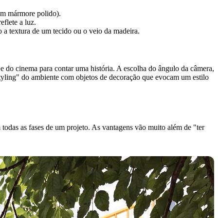
 um mármore polido).
flete a luz.
 a textura de um tecido ou o veio da madeira.
a e do cinema para contar uma história. A escolha do ângulo da câmera,
styling" do ambiente com objetos de decoração que evocam um estilo
 todas as fases de um projeto. As vantagens vão muito além de "ter