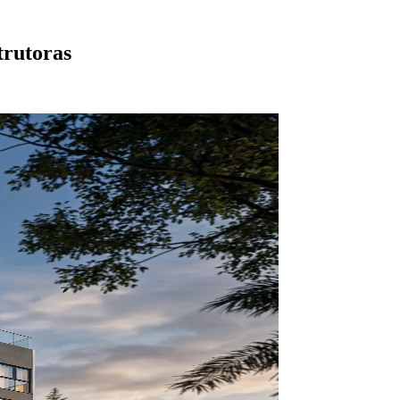
trutoras