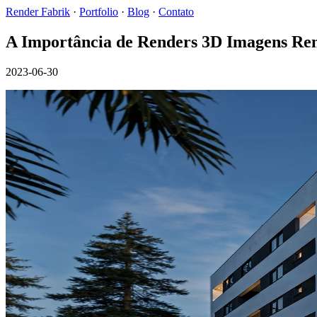
Render Fabrik
·
Portfolio
·
Blog
·
Contato
A Importância de Renders 3D Imagens Rend
2023-06-30