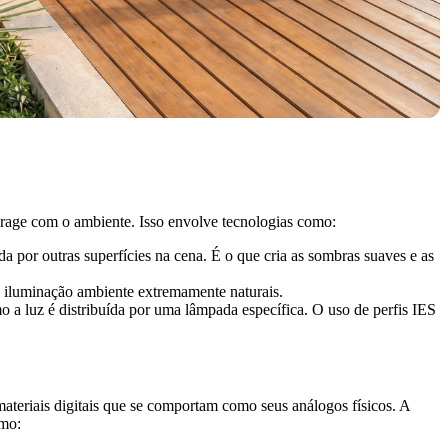
nterage com o ambiente. Isso envolve tecnologias como:
a por outras superfícies na cena. É o que cria as sombras suaves e as
e iluminação ambiente extremamente naturais.
 a luz é distribuída por uma lâmpada específica. O uso de perfis IES
materiais digitais que se comportam como seus análogos físicos. A
omo: