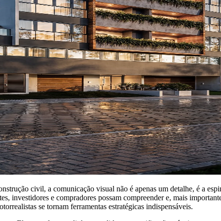
construção civil, a comunicação visual não é apenas um detalhe, é a esp
tes, investidores e compradores possam compreender e, mais important
orrealistas se tornam ferramentas estratégicas indispensáveis.