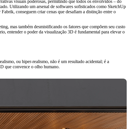
rrativas visuais poderosas, permitindo que todos os envolvidos – do
entado. Utilizando um arsenal de softwares sofisticados como SketchUp
Fabrik, conseguem criar cenas que desafiam a distinção entre o
rketing, mas também desmistificando os fatores que compõem seu custo
ário, entender o poder da visualização 3D é fundamental para elevar o
ealismo, ou hiper-realismo, não é um resultado acidental; é a
m 3D que convence o olho humano.