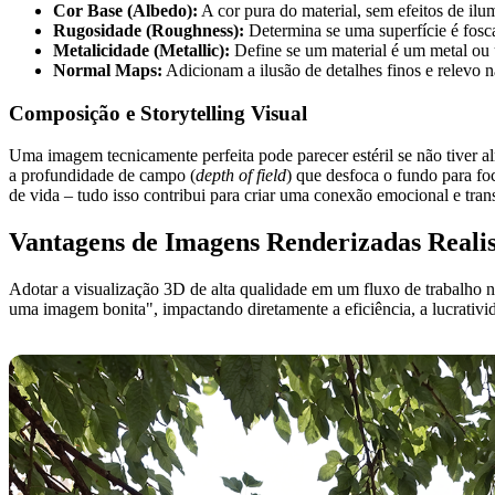
Cor Base (Albedo):
A cor pura do material, sem efeitos de il
Rugosidade (Roughness):
Determina se uma superfície é fosc
Metalicidade (Metallic):
Define se um material é um metal ou um
Normal Maps:
Adicionam a ilusão de detalhes finos e relevo 
Composição e Storytelling Visual
Uma imagem tecnicamente perfeita pode parecer estéril se não tiver al
a profundidade de campo (
depth of field
) que desfoca o fundo para fo
de vida – tudo isso contribui para criar uma conexão emocional e
Vantagens de Imagens Renderizadas Realis
Adotar a visualização 3D de alta qualidade em um fluxo de trabalho n
uma imagem bonita", impactando diretamente a eficiência, a lucrativi