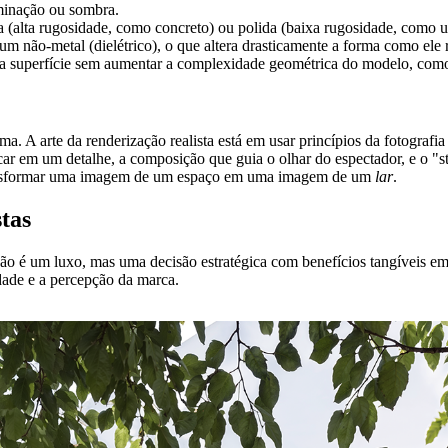
uminação ou sombra.
a (alta rugosidade, como concreto) ou polida (baixa rugosidade, como
 não-metal (dielétrico), o que altera drasticamente a forma como ele re
na superfície sem aumentar a complexidade geométrica do modelo, como
ma. A arte da renderização realista está em usar princípios da fotografi
car em um detalhe, a composição que guia o olhar do espectador, e o "
 transformar uma imagem de um espaço em uma imagem de um
lar
.
tas
ão é um luxo, mas uma decisão estratégica com benefícios tangíveis em
dade e a percepção da marca.