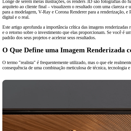
Longe de serem meras ilustrações, os renders 3D são fotografias do fu
arquiteto ao cliente final – visualizem o resultado com uma clareza 
para a modelagem, V-Ray e Corona Renderer para a renderização, e Ph
digital e o real.
Este artigo aprofunda a importância crítica das imagens renderizadas
e o retorno sobre o investimento que elas proporcionam. Se você é um 
padrão dos seus projetos e acelerar seus resultados.
O Que Define uma Imagem Renderizada c
O termo "realista" é frequentemente utilizado, mas o que ele realmente
consequência de uma combinação meticulosa de técnica, tecnologia e