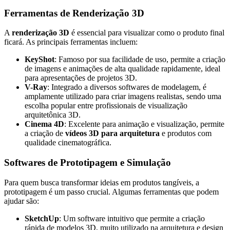
Ferramentas de Renderização 3D
A
renderização 3D
é essencial para visualizar como o produto final
ficará. As principais ferramentas incluem:
KeyShot
: Famoso por sua facilidade de uso, permite a criação
de imagens e animações de alta qualidade rapidamente, ideal
para apresentações de projetos 3D.
V-Ray
: Integrado a diversos softwares de modelagem, é
amplamente utilizado para criar imagens realistas, sendo uma
escolha popular entre profissionais de visualização
arquitetônica 3D.
Cinema 4D
: Excelente para animação e visualização, permite
a criação de
vídeos 3D para arquitetura
e produtos com
qualidade cinematográfica.
Softwares de Prototipagem e Simulação
Para quem busca transformar ideias em produtos tangíveis, a
prototipagem é um passo crucial. Algumas ferramentas que podem
ajudar são:
SketchUp
: Um software intuitivo que permite a criação
rápida de modelos 3D, muito utilizado na arquitetura e design