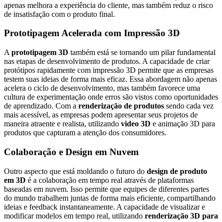
apenas melhora a experiência do cliente, mas também reduz o risco
de insatisfação com o produto final.
Prototipagem Acelerada com Impressão 3D
A
prototipagem 3D
também está se tornando um pilar fundamental
nas etapas de desenvolvimento de produtos. A capacidade de criar
protótipos rapidamente com impressão 3D permite que as empresas
testem suas ideias de forma mais eficaz. Essa abordagem não apenas
acelera o ciclo de desenvolvimento, mas também favorece uma
cultura de experimentação onde erros são vistos como oportunidades
de aprendizado. Com a
renderização de produtos
sendo cada vez
mais acessível, as empresas podem apresentar seus projetos de
maneira atraente e realista, utilizando
video 3D
e animação 3D para
produtos que capturam a atenção dos consumidores.
Colaboração e Design em Nuvem
Outro aspecto que está moldando o futuro do
design de produto
em 3D
é a colaboração em tempo real através de plataformas
baseadas em nuvem. Isso permite que equipes de diferentes partes
do mundo trabalhem juntas de forma mais eficiente, compartilhando
ideias e feedback instantaneamente. A capacidade de visualizar e
modificar modelos em tempo real, utilizando
renderização 3D para