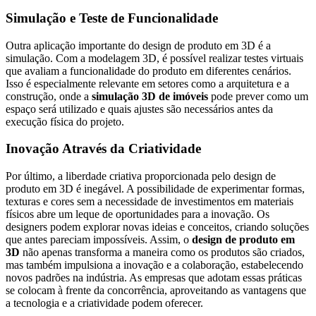
Simulação e Teste de Funcionalidade
Outra aplicação importante do design de produto em 3D é a
simulação. Com a modelagem 3D, é possível realizar testes virtuais
que avaliam a funcionalidade do produto em diferentes cenários.
Isso é especialmente relevante em setores como a arquitetura e a
construção, onde a
simulação 3D de imóveis
pode prever como um
espaço será utilizado e quais ajustes são necessários antes da
execução física do projeto.
Inovação Através da Criatividade
Por último, a liberdade criativa proporcionada pelo design de
produto em 3D é inegável. A possibilidade de experimentar formas,
texturas e cores sem a necessidade de investimentos em materiais
físicos abre um leque de oportunidades para a inovação. Os
designers podem explorar novas ideias e conceitos, criando soluções
que antes pareciam impossíveis. Assim, o
design de produto em
3D
não apenas transforma a maneira como os produtos são criados,
mas também impulsiona a inovação e a colaboração, estabelecendo
novos padrões na indústria. As empresas que adotam essas práticas
se colocam à frente da concorrência, aproveitando as vantagens que
a tecnologia e a criatividade podem oferecer.