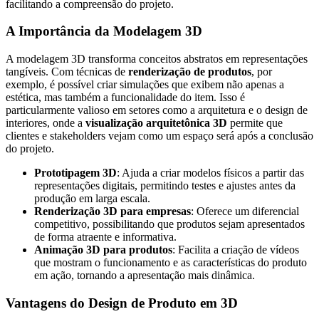
facilitando a compreensão do projeto.
A Importância da Modelagem 3D
A modelagem 3D transforma conceitos abstratos em representações
tangíveis. Com técnicas de
renderização de produtos
, por
exemplo, é possível criar simulações que exibem não apenas a
estética, mas também a funcionalidade do item. Isso é
particularmente valioso em setores como a arquitetura e o design de
interiores, onde a
visualização arquitetônica 3D
permite que
clientes e stakeholders vejam como um espaço será após a conclusão
do projeto.
Prototipagem 3D
: Ajuda a criar modelos físicos a partir das
representações digitais, permitindo testes e ajustes antes da
produção em larga escala.
Renderização 3D para empresas
: Oferece um diferencial
competitivo, possibilitando que produtos sejam apresentados
de forma atraente e informativa.
Animação 3D para produtos
: Facilita a criação de vídeos
que mostram o funcionamento e as características do produto
em ação, tornando a apresentação mais dinâmica.
Vantagens do Design de Produto em 3D