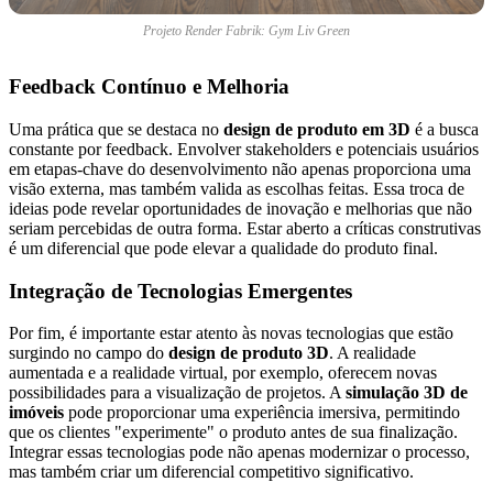
Projeto Render Fabrik: Gym Liv Green
Feedback Contínuo e Melhoria
Uma prática que se destaca no
design de produto em 3D
é a busca
constante por feedback. Envolver stakeholders e potenciais usuários
em etapas-chave do desenvolvimento não apenas proporciona uma
visão externa, mas também valida as escolhas feitas. Essa troca de
ideias pode revelar oportunidades de inovação e melhorias que não
seriam percebidas de outra forma. Estar aberto a críticas construtivas
é um diferencial que pode elevar a qualidade do produto final.
Integração de Tecnologias Emergentes
Por fim, é importante estar atento às novas tecnologias que estão
surgindo no campo do
design de produto 3D
. A realidade
aumentada e a realidade virtual, por exemplo, oferecem novas
possibilidades para a visualização de projetos. A
simulação 3D de
imóveis
pode proporcionar uma experiência imersiva, permitindo
que os clientes "experimente" o produto antes de sua finalização.
Integrar essas tecnologias pode não apenas modernizar o processo,
mas também criar um diferencial competitivo significativo.