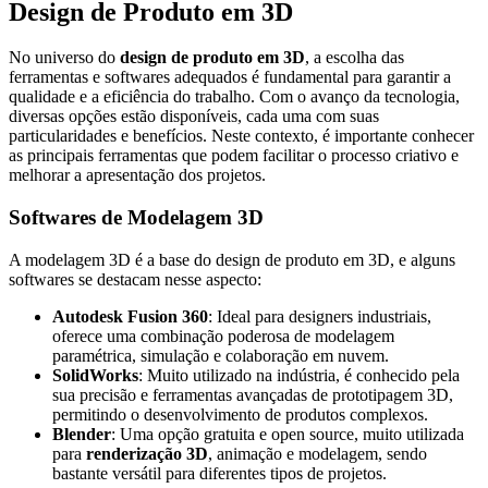
Design de Produto em 3D
No universo do
design de produto em 3D
, a escolha das
ferramentas e softwares adequados é fundamental para garantir a
qualidade e a eficiência do trabalho. Com o avanço da tecnologia,
diversas opções estão disponíveis, cada uma com suas
particularidades e benefícios. Neste contexto, é importante conhecer
as principais ferramentas que podem facilitar o processo criativo e
melhorar a apresentação dos projetos.
Softwares de Modelagem 3D
A modelagem 3D é a base do design de produto em 3D, e alguns
softwares se destacam nesse aspecto:
Autodesk Fusion 360
: Ideal para designers industriais,
oferece uma combinação poderosa de modelagem
paramétrica, simulação e colaboração em nuvem.
SolidWorks
: Muito utilizado na indústria, é conhecido pela
sua precisão e ferramentas avançadas de prototipagem 3D,
permitindo o desenvolvimento de produtos complexos.
Blender
: Uma opção gratuita e open source, muito utilizada
para
renderização 3D
, animação e modelagem, sendo
bastante versátil para diferentes tipos de projetos.