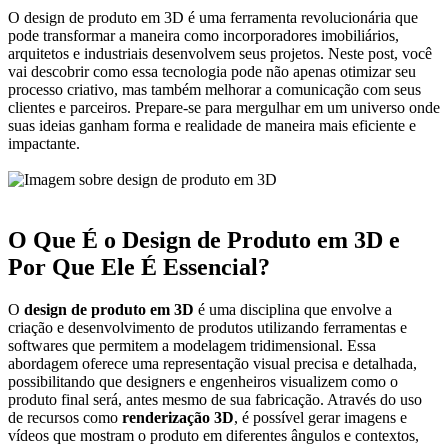
O design de produto em 3D é uma ferramenta revolucionária que
pode transformar a maneira como incorporadores imobiliários,
arquitetos e industriais desenvolvem seus projetos. Neste post, você
vai descobrir como essa tecnologia pode não apenas otimizar seu
processo criativo, mas também melhorar a comunicação com seus
clientes e parceiros. Prepare-se para mergulhar em um universo onde
suas ideias ganham forma e realidade de maneira mais eficiente e
impactante.
O Que É o Design de Produto em 3D e
Por Que Ele É Essencial?
O
design de produto em 3D
é uma disciplina que envolve a
criação e desenvolvimento de produtos utilizando ferramentas e
softwares que permitem a modelagem tridimensional. Essa
abordagem oferece uma representação visual precisa e detalhada,
possibilitando que designers e engenheiros visualizem como o
produto final será, antes mesmo de sua fabricação. Através do uso
de recursos como
renderização 3D
, é possível gerar imagens e
vídeos que mostram o produto em diferentes ângulos e contextos,