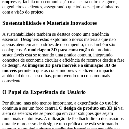
empresas
, facilita uma comunicação mais clara entre designers,
engenheiros e clientes, assegurando que todos estejam alinhados
com a visão do projeto.
Sustentabilidade e Materiais Inovadores
A sustentabilidade também se destaca como uma tendência
essencial. Designers estão explorando novos materiais que não
apenas atendem aos padrões de desempenho, mas também são
ecológicos. A
modelagem 3D para construção
de produtos
sustentáveis está se tornando uma prática comum, integrando
conceitos de economia circular e eficiência de recursos desde a fase
de design. As
imagens 3D para imóveis
e a
simulação 3D de
imóveis
permitem que os consumidores visualizem o impacto
ambiental de suas escolhas, promovendo um consumo mais
consciente.
O Papel da Experiência do Usuário
Por último, mas não menos importante, a experiência do usuário
continua a ser um foco central. O
design de produto em 3D
já vai
além da estética; ele se preocupa em criar soluções que sejam
funcionais e intuitivas. A utilização de feedback direto dos usuários
durante o processo de design é uma prática que está se tornando
comum, permitindo ajustes e melhorias baseadas em experiências