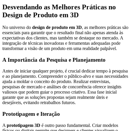
Desvendando as Melhores Práticas no
Design de Produto em 3D
No universo do
design de produto em 3D
, as melhores práticas são
essenciais para garantir que o resultado final não apenas atenda às
expectativas dos clientes, mas também se destaque no mercado. A
integração de técnicas inovadoras e ferramentas adequadas pode
transformar a visão de um produto em uma realidade palpável.
A Importância da Pesquisa e Planejamento
Antes de iniciar qualquer projeto, é crucial dedicar tempo à pesquisa
e ao planejamento. Compreender o público-alvo e suas necessidades
ajuda a moldar o conceito do produto. Realizar entrevistas,
pesquisas de mercado e análises de concorrência oferece insights
valiosos que podem guiar o processo criativo. Essa fase inicial
garante que as soluções propostas sejam realmente úteis e
desejáveis, evitando retrabalhos futuros.
Prototipagem e Iteração
A
prototipagem 3D
é outro passo fundamental. Criar modelos
físicos ou digitais permite que designers e clientes visualizem o