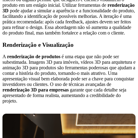
produto em um estágio inicial. Utilizar ferramentas de
renderização
3D
pode ajudar a simular a aparência e a funcionalidade do produto,
facilitando a identificação de possíveis melhorias. A iteração é uma
prática recomendada: após cada feedback, ajustes devem ser feitos
para refinar o design. Essa abordagem não só aumenta a qualidade
do produto final, mas também fortalece a relação com o cliente.
Renderização e Visualização
A
renderização de produtos
é uma etapa que não pode ser
subestimada. Imagens 3D para imóveis, vídeos 3D para arquitetura e
animação 3D para produtos são ferramentas poderosas que ajudam a
contar a história do produto, tornando-o mais atrativo. Uma
apresentação visual bem elaborada pode ser a chave para conquistar
investidores ou clientes. O uso de técnicas avançadas de
renderização 3D para empresas
garante que cada detalhe seja
apresentado de forma realista, aumentando a credibilidade do
projeto.