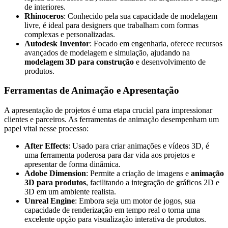
de interiores.
Rhinoceros
: Conhecido pela sua capacidade de modelagem
livre, é ideal para designers que trabalham com formas
complexas e personalizadas.
Autodesk Inventor
: Focado em engenharia, oferece recursos
avançados de modelagem e simulação, ajudando na
modelagem 3D para construção
e desenvolvimento de
produtos.
Ferramentas de Animação e Apresentação
A apresentação de projetos é uma etapa crucial para impressionar
clientes e parceiros. As ferramentas de animação desempenham um
papel vital nesse processo:
After Effects
: Usado para criar animações e vídeos 3D, é
uma ferramenta poderosa para dar vida aos projetos e
apresentar de forma dinâmica.
Adobe Dimension
: Permite a criação de imagens e
animação
3D para produtos
, facilitando a integração de gráficos 2D e
3D em um ambiente realista.
Unreal Engine
: Embora seja um motor de jogos, sua
capacidade de renderização em tempo real o torna uma
excelente opção para visualização interativa de produtos.