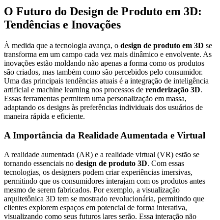
O Futuro do Design de Produto em 3D:
Tendências e Inovações
À medida que a tecnologia avança, o
design de produto em 3D
se
transforma em um campo cada vez mais dinâmico e envolvente. As
inovações estão moldando não apenas a forma como os produtos
são criados, mas também como são percebidos pelo consumidor.
Uma das principais tendências atuais é a integração de inteligência
artificial e machine learning nos processos de
renderização 3D
.
Essas ferramentas permitem uma personalização em massa,
adaptando os designs às preferências individuais dos usuários de
maneira rápida e eficiente.
A Importância da Realidade Aumentada e Virtual
A realidade aumentada (AR) e a realidade virtual (VR) estão se
tornando essenciais no
design de produto 3D
. Com essas
tecnologias, os designers podem criar experiências imersivas,
permitindo que os consumidores interajam com os produtos antes
mesmo de serem fabricados. Por exemplo, a visualização
arquitetônica 3D tem se mostrado revolucionária, permitindo que
clientes explorem espaços em potencial de forma interativa,
visualizando como seus futuros lares serão. Essa interação não