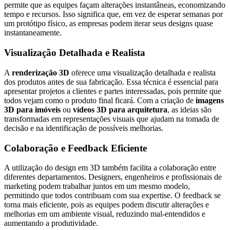
permite que as equipes façam alterações instantâneas, economizando
tempo e recursos. Isso significa que, em vez de esperar semanas por
um protótipo físico, as empresas podem iterar seus designs quase
instantaneamente.
Visualização Detalhada e Realista
A
renderização 3D
oferece uma visualização detalhada e realista
dos produtos antes de sua fabricação. Essa técnica é essencial para
apresentar projetos a clientes e partes interessadas, pois permite que
todos vejam como o produto final ficará. Com a criação de
imagens
3D para imóveis
ou
vídeos 3D para arquitetura
, as ideias são
transformadas em representações visuais que ajudam na tomada de
decisão e na identificação de possíveis melhorias.
Colaboração e Feedback Eficiente
A utilização do design em 3D também facilita a colaboração entre
diferentes departamentos. Designers, engenheiros e profissionais de
marketing podem trabalhar juntos em um mesmo modelo,
permitindo que todos contribuam com sua expertise. O feedback se
torna mais eficiente, pois as equipes podem discutir alterações e
melhorias em um ambiente visual, reduzindo mal-entendidos e
aumentando a produtividade.