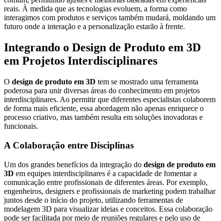
reais. À medida que as tecnologias evoluem, a forma como
interagimos com produtos e serviços também mudará, moldando um
futuro onde a interação e a personalização estarão à frente.
Integrando o Design de Produto em 3D
em Projetos Interdisciplinares
O
design de produto em 3D
tem se mostrado uma ferramenta
poderosa para unir diversas áreas do conhecimento em projetos
interdisciplinares. Ao permitir que diferentes especialistas colaborem
de forma mais eficiente, essa abordagem não apenas enriquece o
processo criativo, mas também resulta em soluções inovadoras e
funcionais.
A Colaboração entre Disciplinas
Um dos grandes benefícios da integração do
design de produto em
3D
em equipes interdisciplinares é a capacidade de fomentar a
comunicação entre profissionais de diferentes áreas. Por exemplo,
engenheiros, designers e profissionais de marketing podem trabalhar
juntos desde o início do projeto, utilizando ferramentas de
modelagem 3D para visualizar ideias e conceitos. Essa colaboração
pode ser facilitada por meio de reuniões regulares e pelo uso de