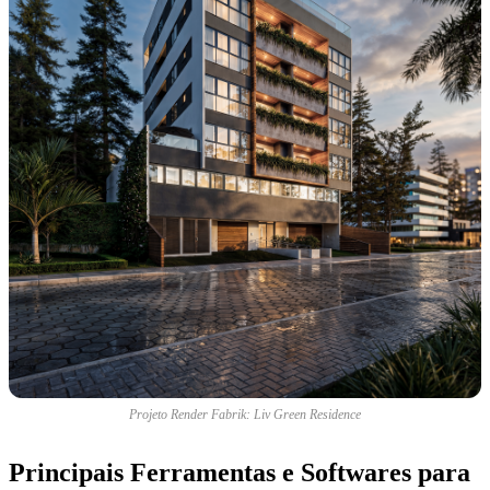
Projeto Render Fabrik: Liv Green Residence
Principais Ferramentas e Softwares para