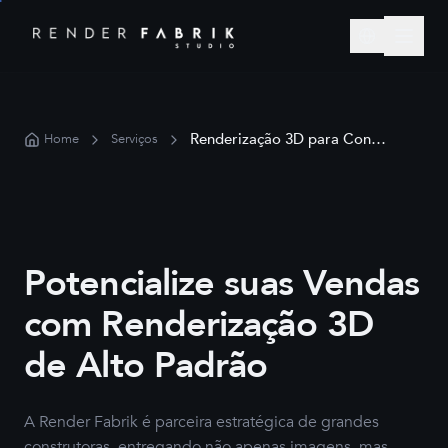
Renderização 3D para Construtoras
Home
Serviços
Potencialize suas Vendas
com Renderização 3D
de Alto Padrão
A Render Fabrik é parceira estratégica de grandes
construtoras, entregando não apenas imagens, mas