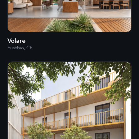
Volare
Eusébio, CE